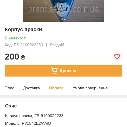
Корпус праски
В наявності
Код: FS-9100022233
Роздріб
200
₴
Купити
Опис
Доставка
Оплата
Умови повернення
Опис
Корпус праски, FS-9100022233
Модель: FV1542E2/AMO