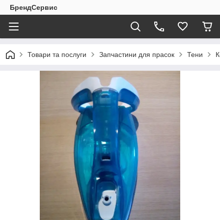
БрендСервис
Товари та послуги
Запчастини для прасок
Тени
К