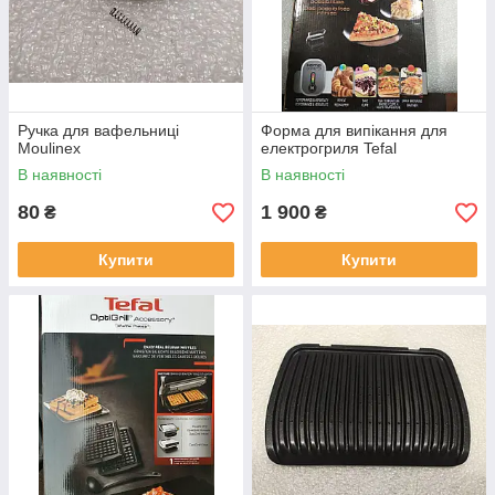
Ручка для вафельниці
Форма для випікання для
Moulinex
електрогриля Tefal
В наявності
В наявності
80
1 900
₴
₴
Купити
Купити