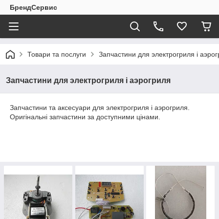
БрендСервис
Товари та послуги
Запчастини для электрогриля і аэро
Запчастини для электрогриля і аэрогриля
Запчастини та аксесуари для электрогриля і аэрогриля.
Оригінальні запчастини за доступними цінами.