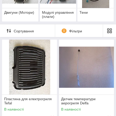
Двигуни (Мотори)
Модулі управління
Тени
(плати)
Сортування
0
Фільтри
Пластина для електрогриля
Датчик температури
Tefal
аерогриля Delfa
В наявності
В наявності