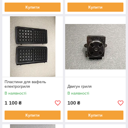
Купити
Купити
Пластини для вафель
електрогриля
Двигун гриля
В наявності
В наявності
1 100
100
₴
₴
Купити
Купити