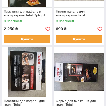
Пластини для вафель в
Нижня панель для
електрогриль Tefal Optigrill
електрогриля Tefal
В наявності
В наявності
2 250
690
₴
₴
Купити
Купити
Пластини для вафель для
Форма для випікання для
гриля Tefal
гриля Tefal