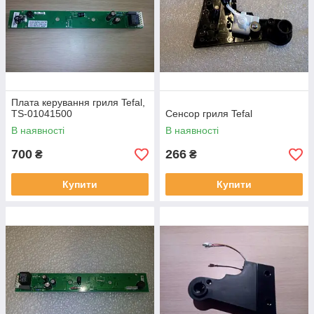
Плата керування гриля Tefal,
TS-01041500
Сенсор гриля Tefal
В наявності
В наявності
700
266
₴
₴
Купити
Купити