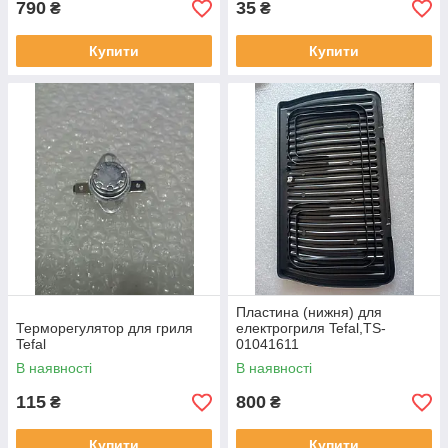
790
35
₴
₴
Купити
Купити
Пластина (нижня) для
Терморегулятор для гриля
електрогриля Tefal,TS-
Tefal
01041611
В наявності
В наявності
115
800
₴
₴
Купити
Купити