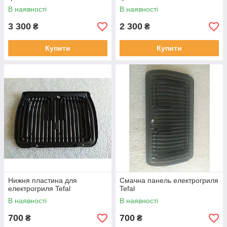
В наявності
В наявності
3 300
2 300
₴
₴
Купити
Купити
Нижня пластина для
Смачна панель електрогриля
електрогриля Tefal
Tefal
В наявності
В наявності
700
700
₴
₴