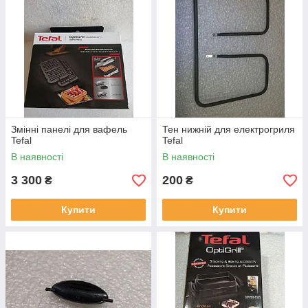
Змінні панелі для вафель
Тен нижній для електрогриля
Tefal
Tefal
В наявності
В наявності
3 300
200
₴
₴
Купити
Купити