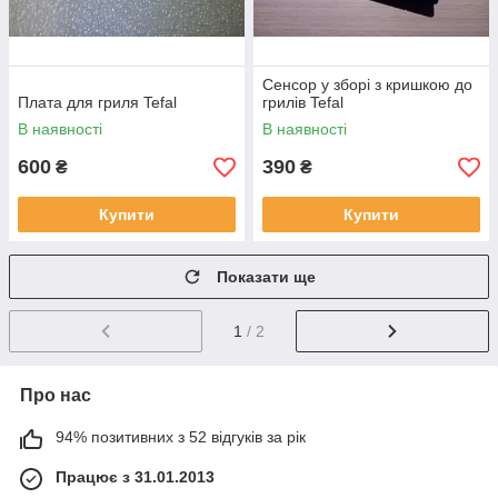
Сенсор у зборі з кришкою до
Плата для гриля Tefal
грилів Tefal
В наявності
В наявності
600
390
₴
₴
Купити
Купити
Показати ще
1
/ 2
Про нас
94% позитивних з 52 відгуків за рік
Працює з 31.01.2013