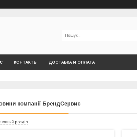
АС
КОНТАКТЫ
ДОСТАВКА И ОПЛАТА
овини компанії БрендСервис
новний розділ