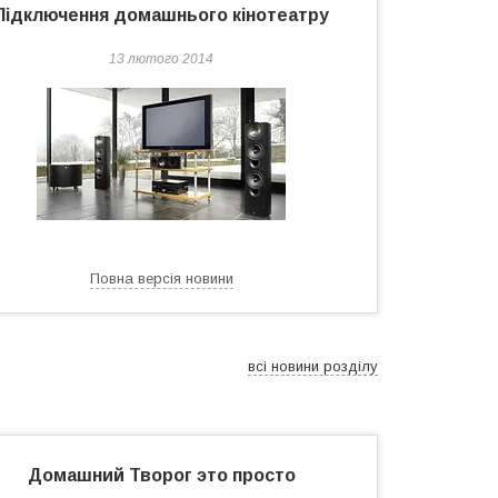
Підключення домашнього кінотеатру
13 лютого 2014
Повна версія новини
всі новини розділу
Домашний Творог это просто