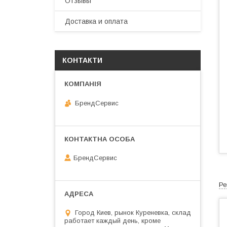
Отзывы
Доставка и оплата
КОНТАКТИ
БрендСервис
БрендСервис
Ре
Город Киев, рынок Куреневка, склад
работает каждый день, кроме