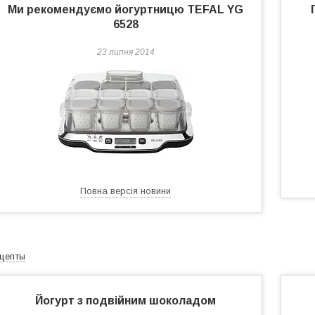
Ми рекомендуємо йогуртницю TEFAL YG
6528
23 липня 2014
Повна версія новини
цепты
Йогурт з подвійним шоколадом