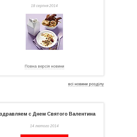
18 серпня 2014
Повна версія новини
всі новини розділу
здравляем с Днем Святого Валентина
14 лютого 2014