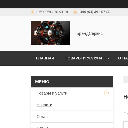
+380 (98) 134-63-18
+380 (63) 491-07-00
БрендСервис
ГЛАВНАЯ
ТОВАРЫ И УСЛУГИ
О Н
Товары и услуги
Н
Новости
Ос
О нас