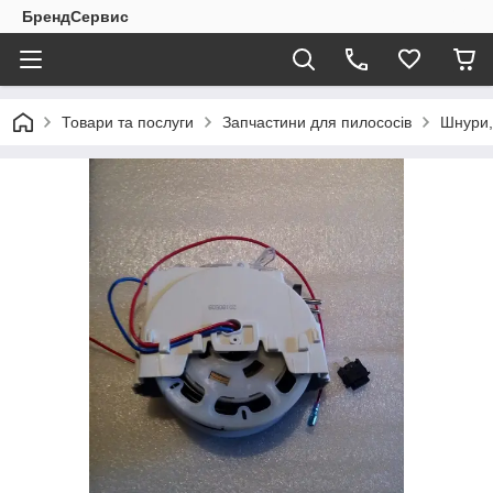
БрендСервис
Товари та послуги
Запчастини для пилососів
Шнури,