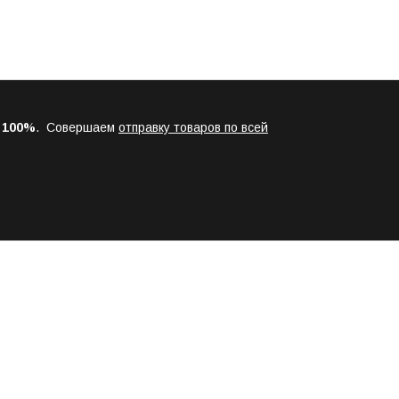
а
100%
. Совершаем
отправку товаров по всей