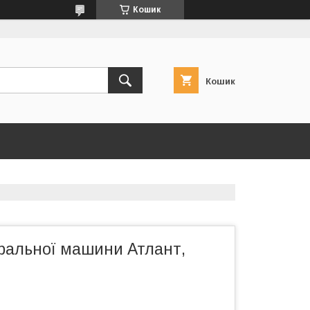
Кошик
Кошик
ральної машини Атлант,