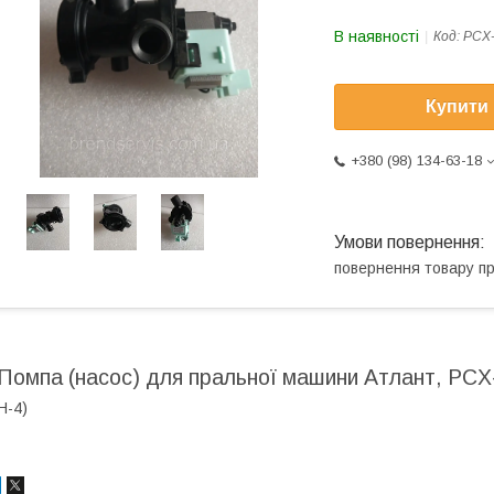
В наявності
Код:
PCX
Купити
+380 (98) 134-63-18
повернення товару п
Помпа (насос) для пральної машини Атлант, PC
H-4)