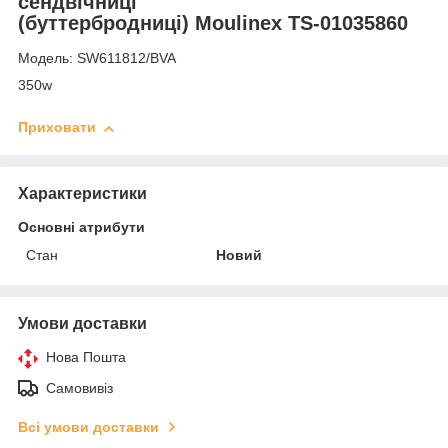
cендвічниці
(буттербродниці) Moulinex TS-01035860
Модель: SW611812/BVA
350w
Приховати
Характеристики
Основні атрибути
Стан
Новий
Умови доставки
Нова Пошта
Самовивіз
Всі умови доставки