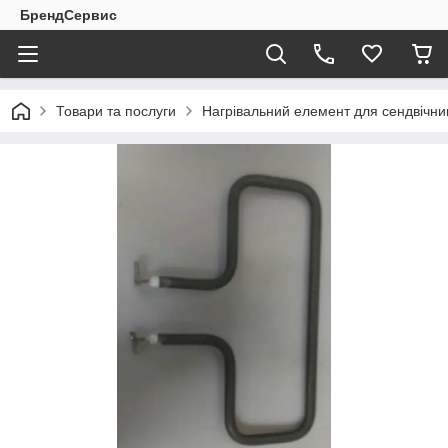
БрендСервис
Товари та послуги
Нагрівальний елемент для cендвічниц