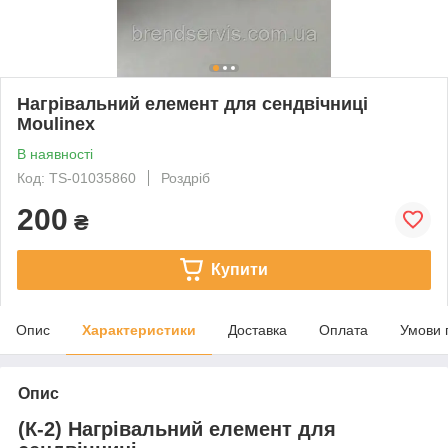
Нагрівальний елемент для cендвічниці
Moulinex
В наявності
Код: TS-01035860
Роздріб
200
₴
Купити
Опис
Характеристики
Доставка
Оплата
Умови 
Опис
(К-2) Нагрівальний елемент для