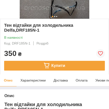
Тен відтайки для холодильника
Delfa,DRF185N-1
В наявності
Код: DRF185N-1
Роздріб
350
₴
Купити
Опис
Характеристики
Доставка
Оплата
Умови п
Опис
Тен відтайки для холодильника