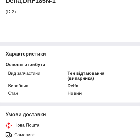
Delfa,DRF185N-1
(D-2)
Характеристики
Основні атрибути
Вид запчастини
Тен відтаювання
(випарника)
Виробник
Delfa
Стан
Новий
Умови доставки
Нова Пошта
Самовивіз