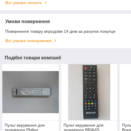
Всі умови оплати
Умови повернення
Повернення товару впродовж 14 днів за рахунок покупця
Всі умови повернення
Подібні товари компанії
Пульт керування для
Пульт керування для
Пуль
телевізора Philips
телевізора BRAVIS
Brav