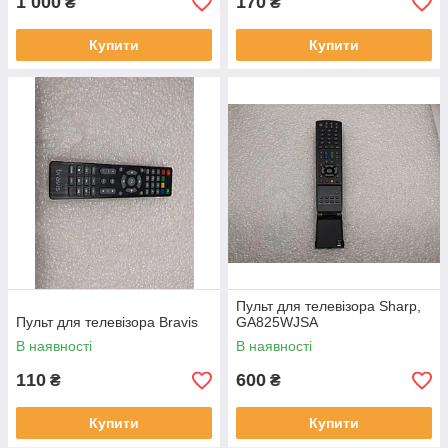
1 000
170
₴
₴
Купити
Купити
Пульт для телевізора Sharp,
Пульт для телевізора Bravis
GA825WJSA
В наявності
В наявності
110
600
₴
₴
Купити
Купити