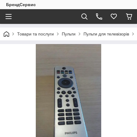
БрендСервис
Товари та послуги
Пульти
Пульти для телевізорів