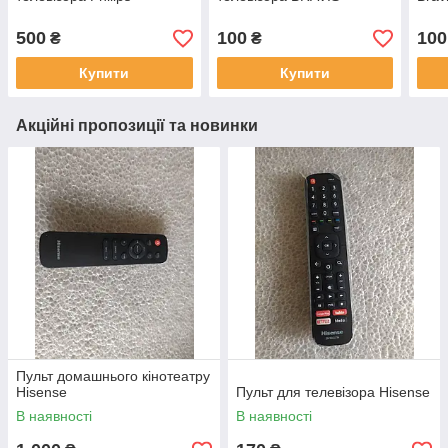
500
100
100
₴
₴
Купити
Купити
Акційні пропозиції та новинки
Пульт домашнього кінотеатру
Hisense
Пульт для телевізора Hisense
В наявності
В наявності