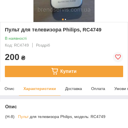
Пульт для телевизора Philips, RC4749
В наявності
Код: RC4749
Роздріб
200
₴
Купити
Опис
Характеристики
Доставка
Оплата
Умови 
Опис
(H-8)
Пульт
для телевизора Philips, модель: RC4749