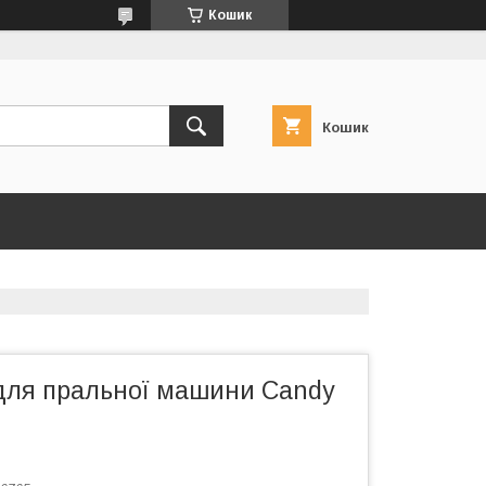
Кошик
Кошик
для пральної машини Candy