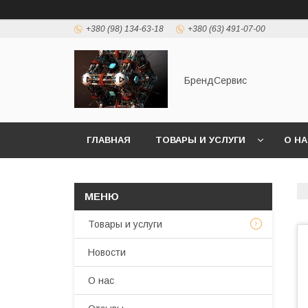
+380 (98) 134-63-18
+380 (63) 491-07-00
БрендСервис
ГЛАВНАЯ
ТОВАРЫ И УСЛУГИ
О Н
Товары и услуги
Новости
О нас