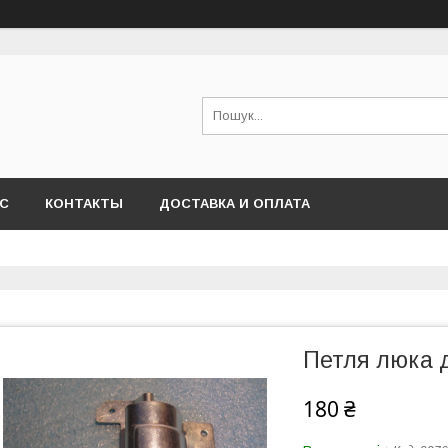
АС
КОНТАКТЫ
ДОСТАВКА И ОПЛАТА
Петля люка 
180 ₴