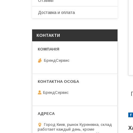
Отзывы
Доставка и оплата
КОНТАКТИ
БрендСервис
БрендСервис
Город Киев, рынок Куреневка, склад
Х
работает каждый день, кроме