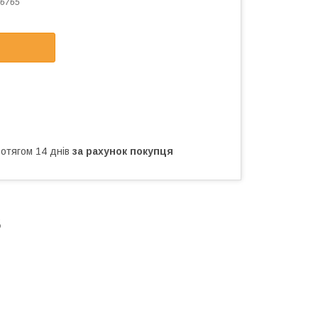
6765
ротягом 14 днів
за рахунок покупця
5