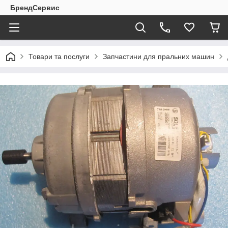
БрендСервис
Товари та послуги
Запчастини для пральних машин