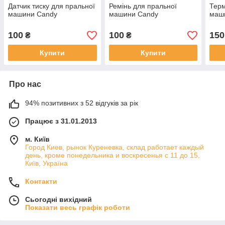
Датчик тиску для пральної
Ремінь для пральної
Терм
машини Candy
машини Candy
маш
100
100
150
₴
₴
Купити
Купити
Про нас
94% позитивних з 52 відгуків за рік
Працює з 31.01.2013
м. Київ
Город Киев, рынок Куреневка, склад работает каждый
день, кроме понедельника и воскресенья с 11 до 15,
Київ, Україна
Контакти
Сьогодні вихідний
Показати весь графік роботи