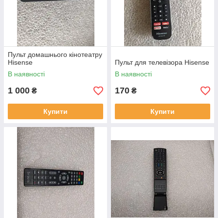
Пульт домашнього кінотеатру
Hisense
Пульт для телевізора Hisense
В наявності
В наявності
1 000
170
₴
₴
Купити
Купити