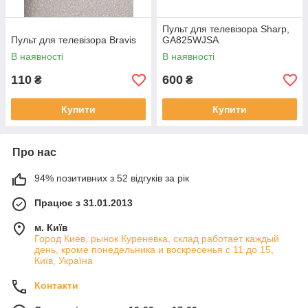
Пульт для телевізора Sharp,
Пульт для телевізора Bravis
GA825WJSA
В наявності
В наявності
110
600
₴
₴
Купити
Купити
Про нас
94% позитивних з 52 відгуків за рік
Працює з 31.01.2013
м. Київ
Город Киев, рынок Куреневка, склад работает каждый
день, кроме понедельника и воскресенья с 11 до 15,
Київ, Україна
Контакти