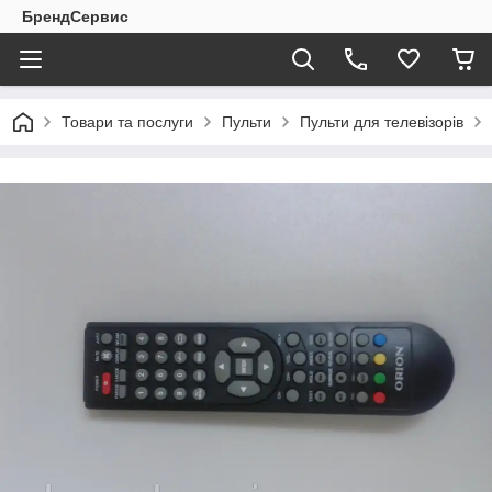
БрендСервис
Товари та послуги
Пульти
Пульти для телевізорів