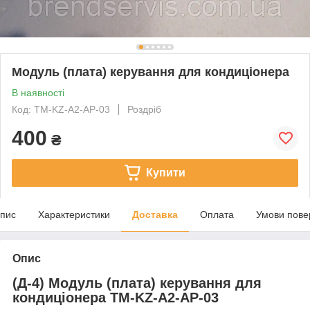
Модуль (плата) керування для кондиціонера
В наявності
Код: TM-KZ-A2-AP-03
Роздріб
400
₴
Купити
пис
Характеристики
Доставка
Оплата
Умови пове
Опис
(Д-4) Модуль (плата) керування для
кондиціонера TM-KZ-A2-AP-03