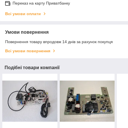
Переказ на карту Приватбанку
Всі умови оплати
Умови повернення
Повернення товару впродовж 14 днів за рахунок покупця
Всі умови повернення
Подібні товари компанії