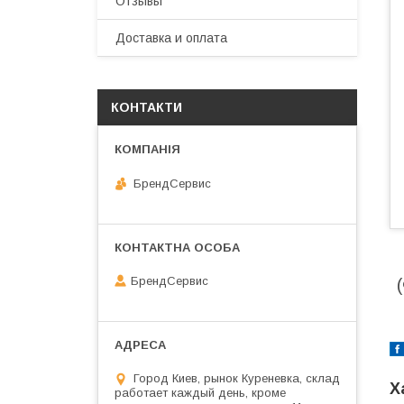
Отзывы
Доставка и оплата
КОНТАКТИ
БрендСервис
БрендСервис
Город Киев, рынок Куреневка, склад
Х
работает каждый день, кроме