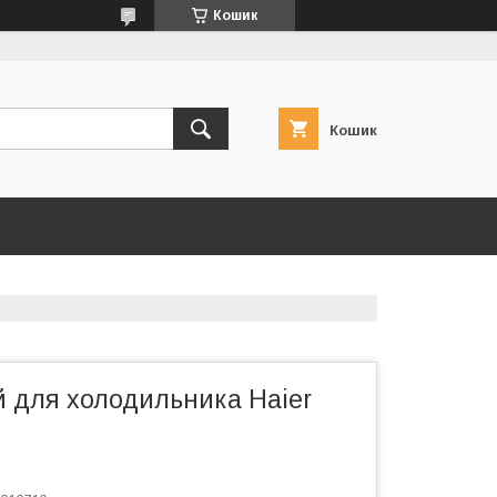
Кошик
Кошик
й для холодильника Haier