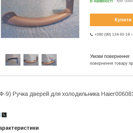
В наявності
Код:
0060
Купити
+380 (98) 134-63-18
повернення товару п
(Ф-9) Ручка дверей для холодильника Haier0060
арактеристики