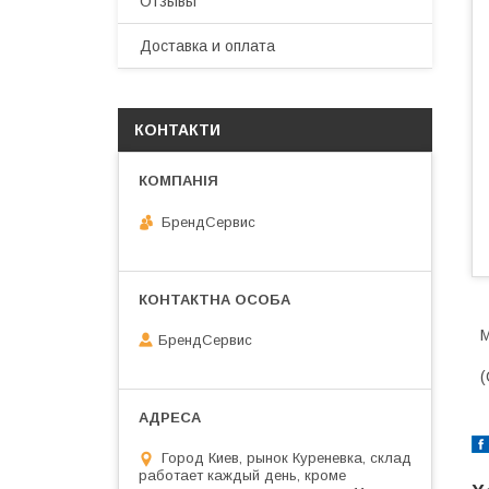
Отзывы
Доставка и оплата
КОНТАКТИ
БрендСервис
М
БрендСервис
(
Город Киев, рынок Куреневка, склад
работает каждый день, кроме