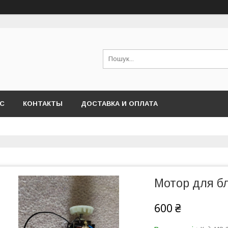
АС
КОНТАКТЫ
ДОСТАВКА И ОПЛАТА
Мотор для бл
600 ₴