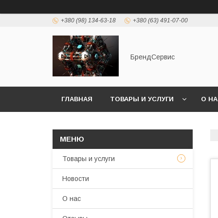
+380 (98) 134-63-18
+380 (63) 491-07-00
БрендСервис
ГЛАВНАЯ
ТОВАРЫ И УСЛУГИ
О Н
Товары и услуги
Новости
О нас