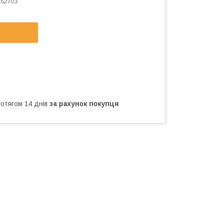
652703
ротягом 14 днів
за рахунок покупця