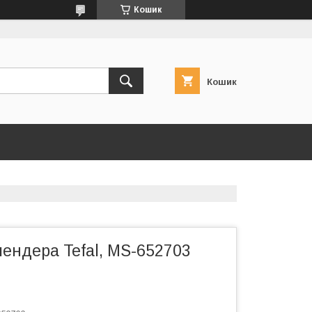
Кошик
Кошик
ендера Tefal, MS-652703