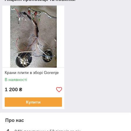
Крани плити в зборі Gorenje
В наявності
1 200
₴
Купити
Про нас