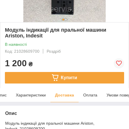
Модуль індикації для пральної машини
Ariston, Indesit
В наявності
Код: 21028609700
Роздріб
1 200
₴
Купити
пис
Характеристики
Доставка
Оплата
Умови пове
Опис
Модуль індикації для пральної машини Ariston,
Indesit, 21028609700