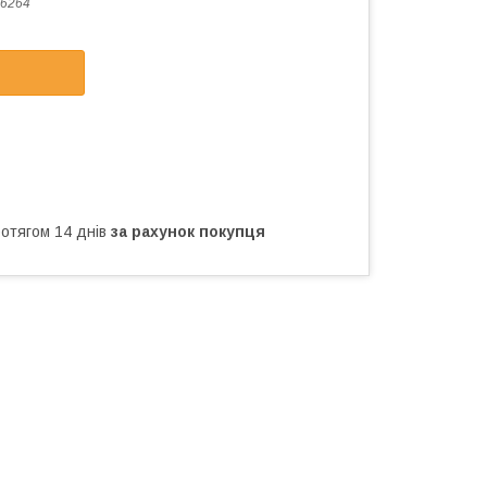
6264
ротягом 14 днів
за рахунок покупця