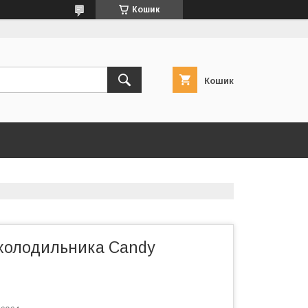
Кошик
Кошик
 холодильника Candy