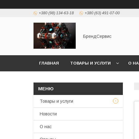
+380 (98) 134-63-18
+380 (63) 491-07-00
БрендСервис
ГЛАВНАЯ
ТОВАРЫ И УСЛУГИ
О Н
Товары и услуги
Новости
О нас