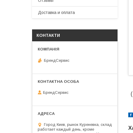
Отзывы
Доставка и оплата
КОНТАКТИ
БрендСервис
БрендСервис
Город Киев, рынок Куреневка, склад
Х
работает каждый день, кроме