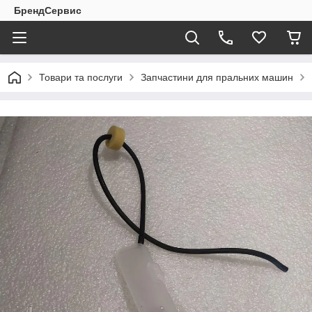
БрендСервис
Товари та послуги
Запчастини для пральних машин