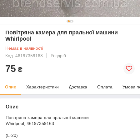
Повітряна камера для пральної машини
Whirlpool
Немає в наявності
Код: 46197359163
Роздріб
75
₴
Опис
Характеристики
Доставка
Оплата
Умови п
Опис
Повітряна камера для пральної машини
Whirlpool, 46197359163
(L-20)