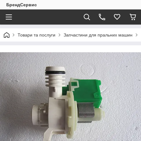
БрендСервис
Товари та послуги
Запчастини для пральних машин