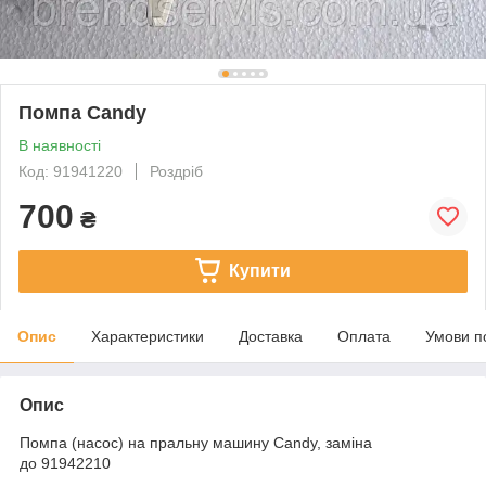
Помпа Candy
В наявності
Код: 91941220
Роздріб
700
₴
Купити
Опис
Характеристики
Доставка
Оплата
Умови п
Опис
Помпа (насос) на пральну машину Candy, заміна
до 91942210