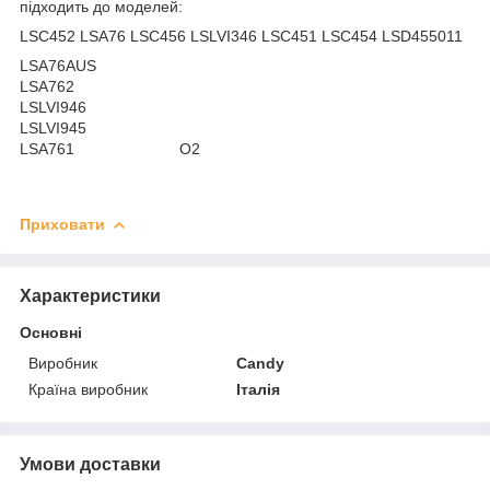
підходить до моделей:
LSC452 LSA76 LSC456 LSLVI346 LSC451 LSC454 LSD455011
LSA76AUS
LSA762
LSLVI946
LSLVI945
LSA761 О2
Приховати
Характеристики
Основні
Виробник
Candy
Країна виробник
Італія
Умови доставки