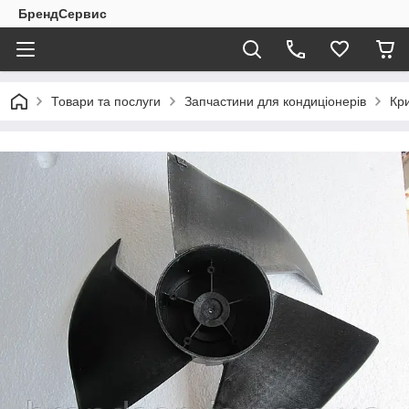
БрендСервис
Товари та послуги
Запчастини для кондиціонерів
Кри