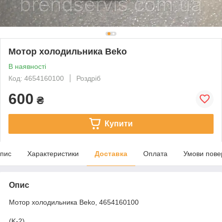
Мотор холодильника Beko
В наявності
Код: 4654160100
Роздріб
600
₴
Купити
пис
Характеристики
Доставка
Оплата
Умови пове
Опис
Мотор холодильника Beko, 4654160100
(K-2)