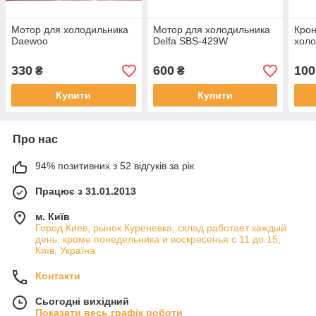
Мотор для холодильника
Мотор для холодильника
Кро
Daewoo
Delfa SBS-429W
холо
330
600
100
₴
₴
Купити
Купити
Про нас
94% позитивних з 52 відгуків за рік
Працює з 31.01.2013
м. Київ
Город Киев, рынок Куреневка, склад работает каждый
день, кроме понедельника и воскресенья с 11 до 15,
Київ, Україна
Контакти
Сьогодні вихідний
Показати весь графік роботи