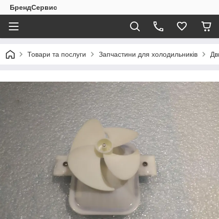
БрендСервис
Товари та послуги
Запчастини для холодильників
Дв