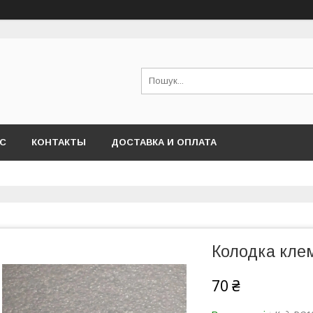
АС
КОНТАКТЫ
ДОСТАВКА И ОПЛАТА
Колодка кле
70 ₴