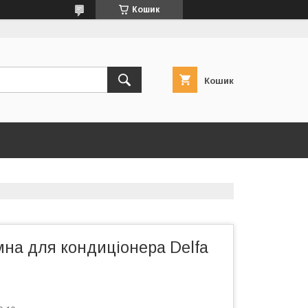
Кошик
Кошик
мна для кондиціонера Delfa