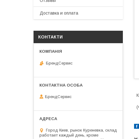
Отзывы
Доставка и оплата
КОНТАКТИ
БрендСервис
К
БрендСервис
(
Город Киев, рынок Куреневка, склад
работает каждый день, кроме