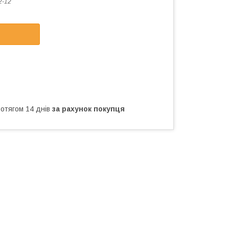
2-12
ротягом 14 днів
за рахунок покупця