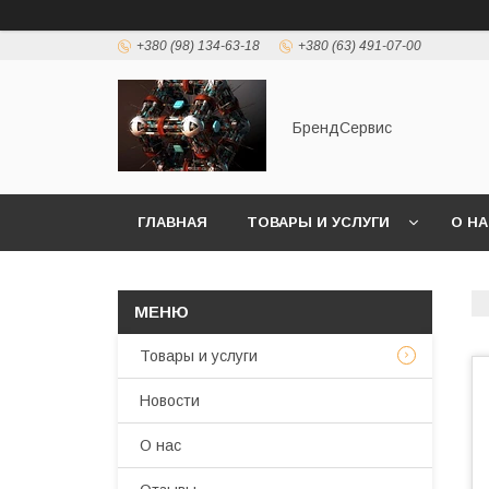
+380 (98) 134-63-18
+380 (63) 491-07-00
БрендСервис
ГЛАВНАЯ
ТОВАРЫ И УСЛУГИ
О Н
Товары и услуги
Новости
О нас