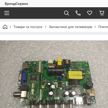
БрендСервис
Товари та послуги
Запчастини для телевізорів
Плати