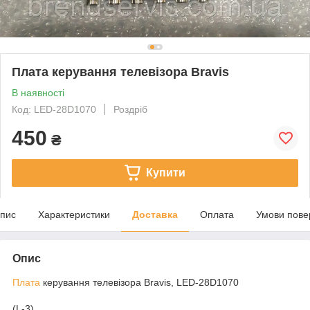
Плата керування телевізора Bravis
В наявності
Код: LED-28D1070
Роздріб
450
₴
Купити
пис
Характеристики
Доставка
Оплата
Умови пове
Опис
Плата
керування телевізора Bravis, LED-28D1070
(L-3)