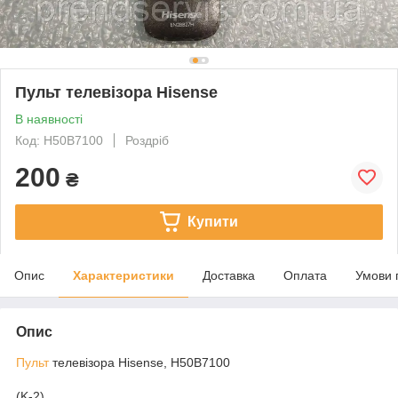
Пульт телевізора Hisense
В наявності
Код: H50B7100
Роздріб
200
₴
Купити
Опис
Характеристики
Доставка
Оплата
Умови 
Опис
Пульт
телевізора Hisense, H50B7100
(K-2)