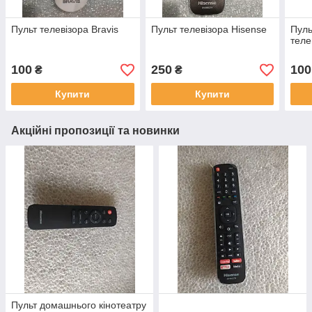
Пульт телевізора Bravis
Пульт телевізора Hisense
Пуль
теле
100
250
100
₴
₴
Купити
Купити
Акційні пропозиції та новинки
Пульт домашнього кінотеатру