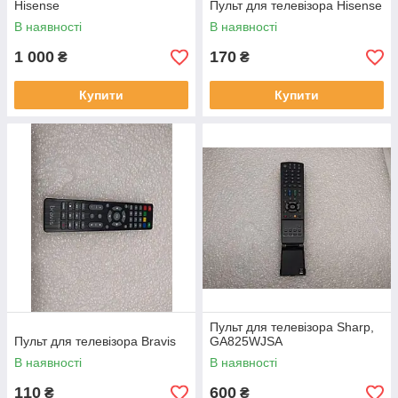
Hisense
Пульт для телевізора Hisense
В наявності
В наявності
1 000
170
₴
₴
Купити
Купити
Пульт для телевізора Sharp,
Пульт для телевізора Bravis
GA825WJSA
В наявності
В наявності
110
600
₴
₴