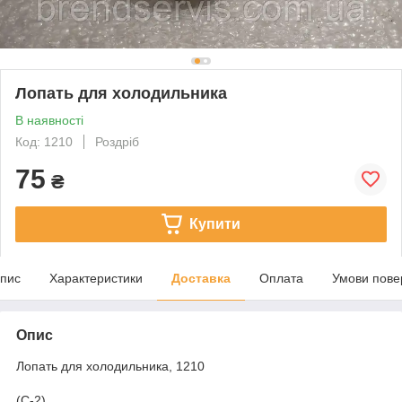
Лопать для холодильника
В наявності
Код: 1210
Роздріб
75
₴
Купити
пис
Характеристики
Доставка
Оплата
Умови пове
Опис
Лопать для холодильника, 1210
(С-2)