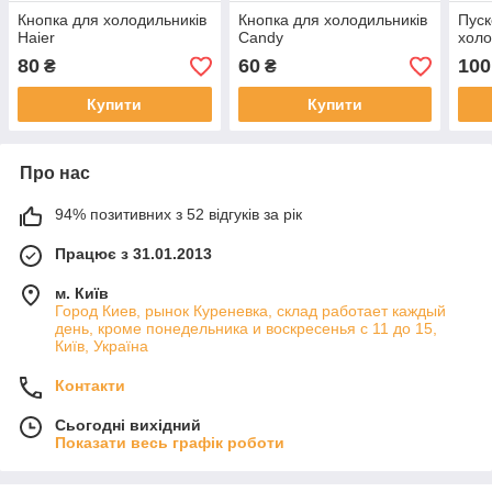
Кнопка для холодильників
Кнопка для холодильників
Пуск
Haier
Candy
холо
80
60
100
₴
₴
Купити
Купити
Про нас
94% позитивних з 52 відгуків за рік
Працює з 31.01.2013
м. Київ
Город Киев, рынок Куреневка, склад работает каждый
день, кроме понедельника и воскресенья с 11 до 15,
Київ, Україна
Контакти
Сьогодні вихідний
Показати весь графік роботи