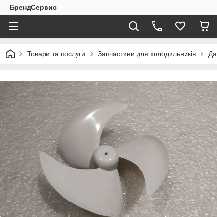
БрендСервис
Товари та послуги
Запчастини для холодильників
Да