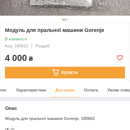
Модуль для пральної машини Gorenje
В наявності
Код: 180662
Роздріб
4 000
₴
Купити
пис
Характеристики
Доставка
Оплата
Умови пове
Опис
Модуль для пральної машини Gorenje, 180662
(K-2)