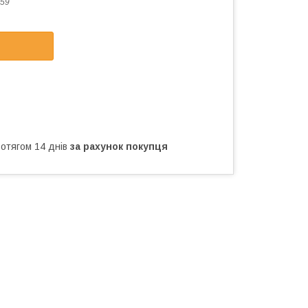
59
ротягом 14 днів
за рахунок покупця