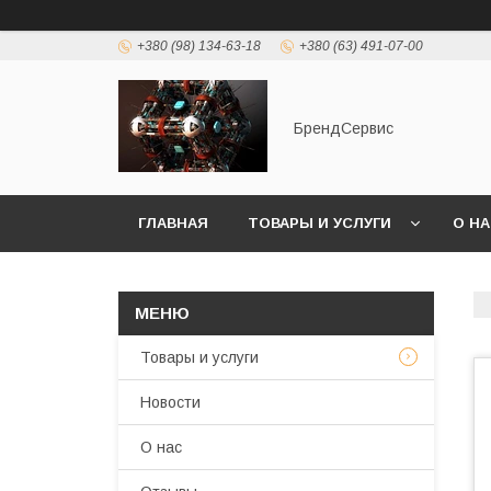
+380 (98) 134-63-18
+380 (63) 491-07-00
БрендСервис
ГЛАВНАЯ
ТОВАРЫ И УСЛУГИ
О Н
Товары и услуги
Новости
О нас