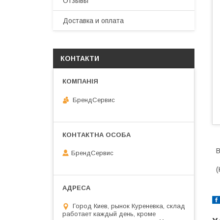
Отзывы
Доставка и оплата
КОНТАКТИ
БрендСервис
В
БрендСервис
(
Город Киев, рынок Куреневка, склад
работает каждый день, кроме