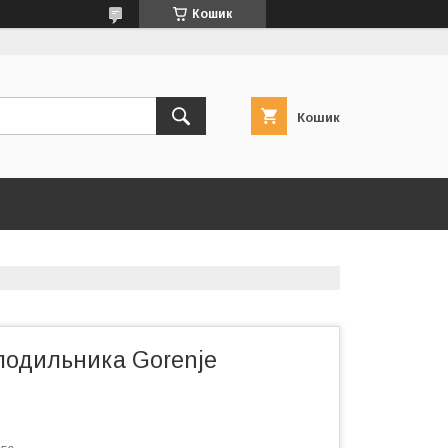
Кошик
Кошик
лодильника Gorenje