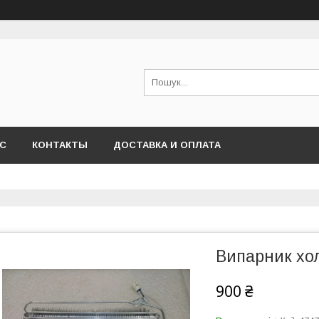
АС
КОНТАКТЫ
ДОСТАВКА И ОПЛАТА
Випарник хо
900 ₴