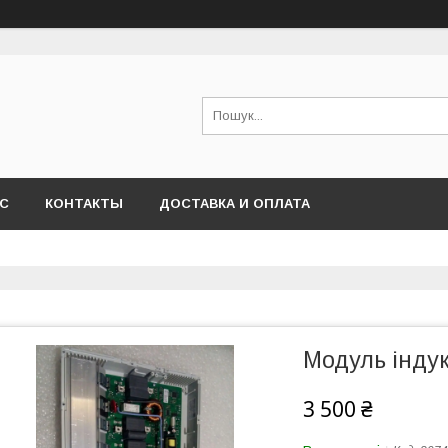
АС
КОНТАКТЫ
ДОСТАВКА И ОПЛАТА
Модуль індук
3 500 ₴