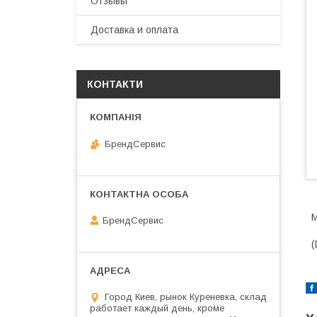
Отзывы
Доставка и оплата
КОНТАКТИ
БрендСервис
М
БрендСервис
(
Город Киев, рынок Куреневка, склад
работает каждый день, кроме