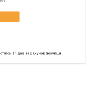
936
ротягом 14 днів
за рахунок покупця