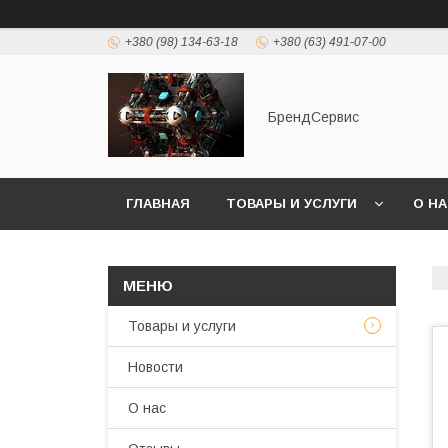
+380 (98) 134-63-18
+380 (63) 491-07-00
БрендСервис
ГЛАВНАЯ
ТОВАРЫ И УСЛУГИ
О Н
Товары и услуги
Новости
О нас