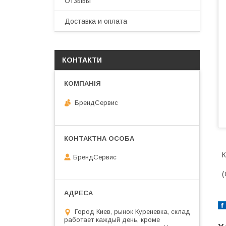
Отзывы
Доставка и оплата
КОНТАКТИ
БрендСервис
К
БрендСервис
(
Город Киев, рынок Куреневка, склад
работает каждый день, кроме