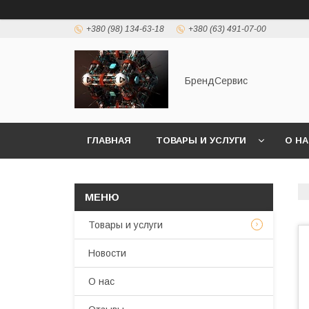
+380 (98) 134-63-18
+380 (63) 491-07-00
БрендСервис
ГЛАВНАЯ
ТОВАРЫ И УСЛУГИ
О Н
Товары и услуги
Новости
О нас