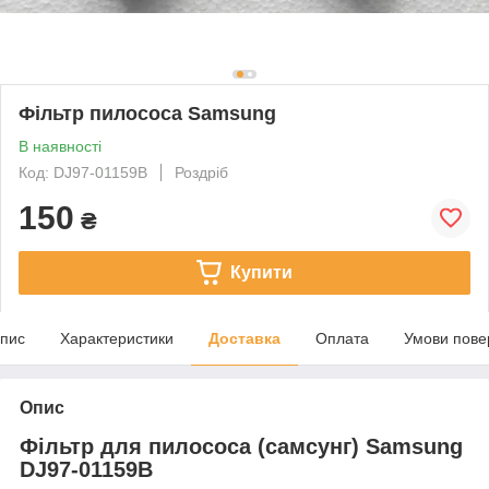
Фільтр пилососа Samsung
В наявності
Код: DJ97-01159B
Роздріб
150
₴
Купити
пис
Характеристики
Доставка
Оплата
Умови пове
Опис
Фільтр для пилососа (самсунг) Samsung
DJ97-01159B