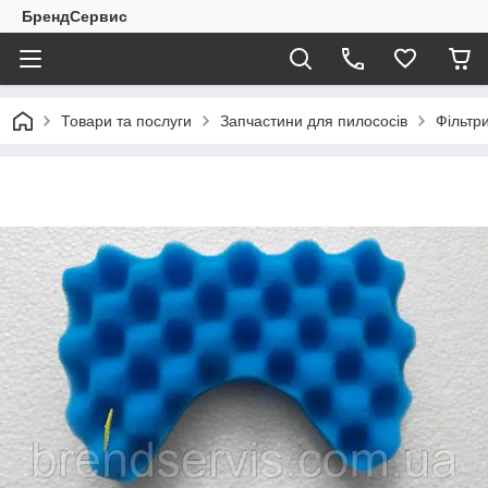
БрендСервис
Товари та послуги
Запчастини для пилососів
Фільтр