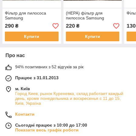
Фільтр для пилососа
(HEPA) фільтр для
Філь
Samsung
пилососа Samsung
290
220
130
₴
₴
Купити
Купити
Про нас
94% позитивних з 52 відгуків за рік
Працює з 31.01.2013
м. Київ
Город Киев, рынок Куреневка, склад работает каждый
день, кроме понедельника и воскресенья с 11 до 15,
Київ, Україна
Контакти
Сьогодні працює з 10:00 до 17:00
Показати весь графік роботи