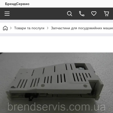
БрендСервис
Товари та послуги
Запчастини для посудомийних маши