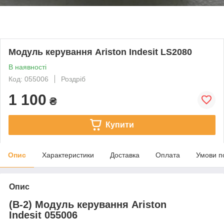
Модуль керування Ariston Indesit LS2080
В наявності
Код: 055006
Роздріб
1 100
₴
Купити
Опис
Характеристики
Доставка
Оплата
Умови п
Опис
(В-2) Модуль керування Ariston
Indesit 055006