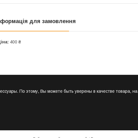
нформація для замовлення
іна:
400 ₴
суары. По этому, Вы можете быть уверены в качестве товара, н