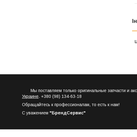
І
Ц
Мы поставляем только оригинальные запчасти и аксес
Украине
. +380 (98) 134-63-18
Обращайтесь к профессионалам, то есть к нам!
С уважением
"БрендСервис"