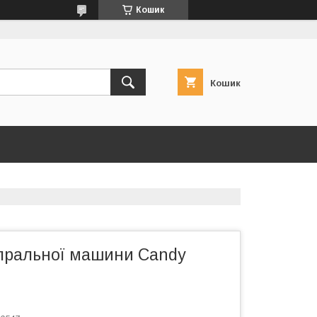
Кошик
Кошик
пральної машини Candy