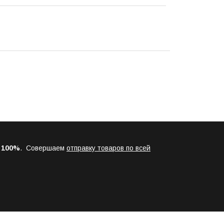
а
100%
. Совершаем
отправку товаров по всей