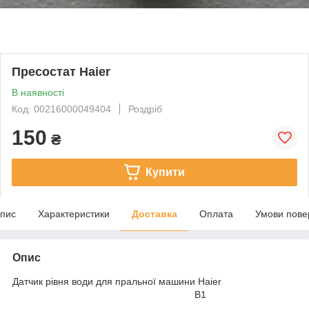
Пресостат Haier
В наявності
Код: 00216000049404
Роздріб
150
₴
Купити
пис
Характеристики
Доставка
Оплата
Умови пове
Опис
Датчик рівня води для пральної машини Haier
B1