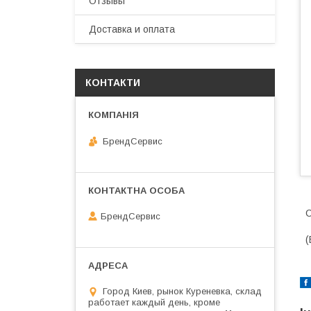
Отзывы
Доставка и оплата
КОНТАКТИ
БрендСервис
С
БрендСервис
(
Город Киев, рынок Куреневка, склад
работает каждый день, кроме