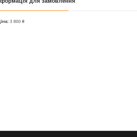
нформація для замовлення
іна:
3 800 ₴