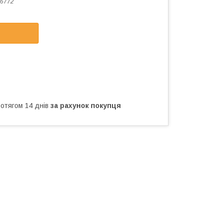
6772
ротягом 14 днів
за рахунок покупця