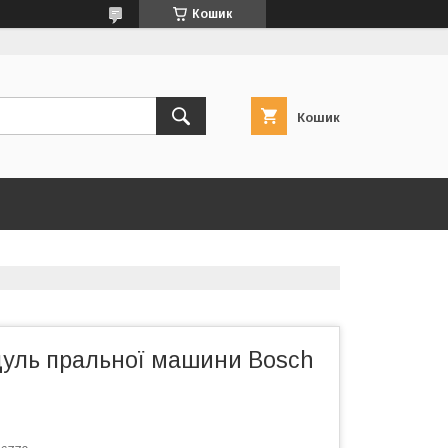
Кошик
Кошик
уль пральної машини Bosch