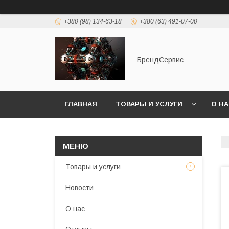
+380 (98) 134-63-18
+380 (63) 491-07-00
БрендСервис
ГЛАВНАЯ
ТОВАРЫ И УСЛУГИ
О Н
Товары и услуги
Новости
О нас