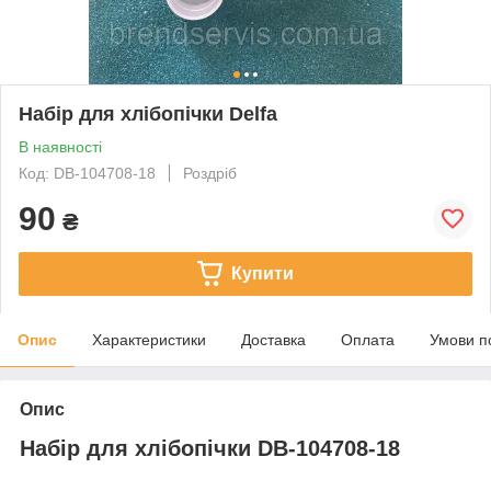
Набір для хлібопічки Delfa
В наявності
Код: DB-104708-18
Роздріб
90
₴
Купити
Опис
Характеристики
Доставка
Оплата
Умови п
Опис
Набір для хлібопічки DB-104708-18