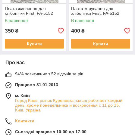
Плата живлення для
Плата керування для
хлібопічки First, FA-5152
хлібопічки First, FA-5152
В наявності
В наявності
350
400
₴
₴
Купити
Купити
Про нас
94% позитивних з 52 відгуків за рік
Працює з 31.01.2013
м. Київ
Город Киев, рынок Куреневка, склад работает каждый
день, кроме понедельника и воскресенья с 11 до 15,
Київ, Україна
Контакти
Сьогодні працює з 10:00 до 17:00