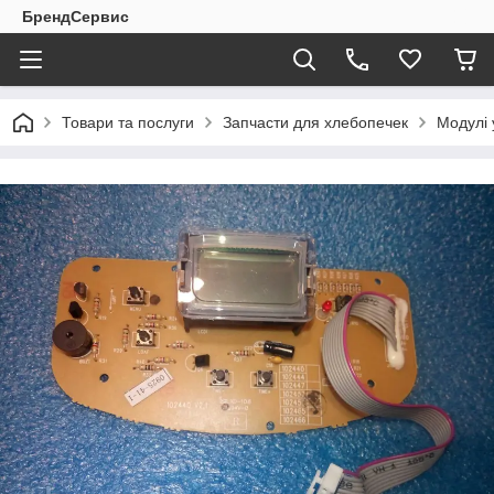
БрендСервис
Товари та послуги
Запчасти для хлебопечек
Модулі 